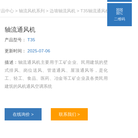
产品中心
>
轴流风机系列
>
边墙轴流风机
> T35轴流通风机
二维码
轴流通风机
产品型号：
T35
更新时间：
2025-07-06
描述：
轴流通风机主要用于工矿企业、民用建筑的壁
式排风、岗位送风、管道通风、屋顶通风等，是化
工、轻工、食品、医药、冶金等工矿企业及各类民用
建筑的风机通风空调系统
在线询价 >
联系我们 >