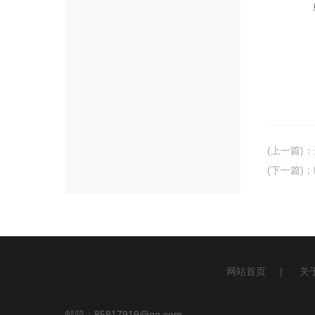
(上一篇)
：
(下一篇)
：
网站首页
|
关
邮箱：
85817919@qq.com