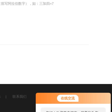
填写阿拉伯数字），如：三加四=7
书
|
联系我们
在线交流