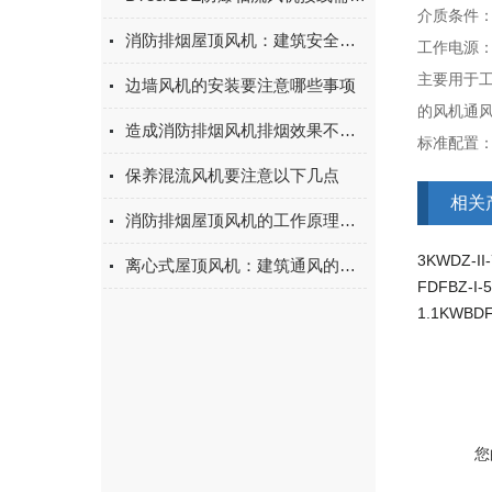
介质条件
消防排烟屋顶风机：建筑安全的重要保障
工作电源
主要用于
边墙风机的安装要注意哪些事项
的风机通
造成消防排烟风机排烟效果不明显的原因有哪些
标准配置
保养混流风机要注意以下几点
相关
消防排烟屋顶风机的工作原理与应急响应能力
3KWDZ-
离心式屋顶风机：建筑通风的得力助手
您