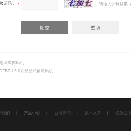
验证码：
请输入计算结果（
边墙式排风机
DFBZ-I-5.6方形壁式轴流风机
于我们
|
产品中心
|
公司新闻
|
技术文章
|
资质证