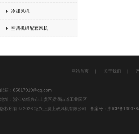
冷却风机
空调机组配套风机
网站首页
|
关于我们
|
邮箱：
85817919@qq.com
地址：浙江省绍兴市上虞区梁湖街道工业园区
版权所有 © 2026 绍兴上虞上鼓风机有限公司
备案号：浙ICP备1300784