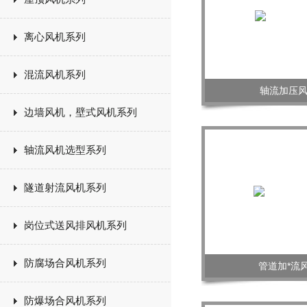
离心风机系列
混流风机系列
轴流加压
边墙风机，壁式风机系列
轴流风机选型系列
隧道射流风机系列
岗位式送风排风机系列
防腐场合风机系列
管道加*流
防爆场合风机系列