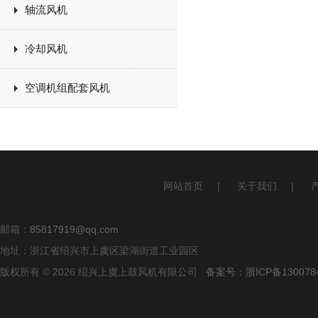
轴流风机
冷却风机
空调机组配套风机
网站首页
|
关于我们
|
邮箱：
85817919@qq.com
地址：浙江省绍兴市上虞区梁湖街道工业园区
版权所有 © 2026 绍兴上虞上鼓风机有限公司
备案号：浙ICP备1300784