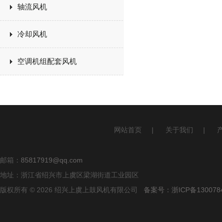
轴流风机
冷却风机
空调机组配套风机
网站首页
|
关于我们
|
邮箱：
85817919@qq.com
地址：浙江省绍兴市上虞区梁湖街道工业园区
版权所有 © 2026 绍兴上虞上鼓风机有限公司
备案号：浙ICP备1300784